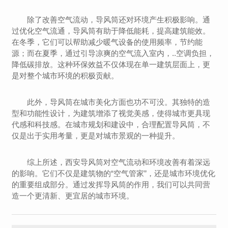
除了改善空气流动，导风筒还对环境产生积极影响。通
过优化空气流通，导风筒有助于降低能耗，提高建筑能效。
在冬季，它们可以帮助减少暖气设备的使用频率，节约能
源；而在夏季，通过引导凉爽的空气流入室内，..空调负担，
降低碳排放。这种环保效益不仅体现在单一建筑层面上，更
是对整个城市环境的积极贡献。
此外，导风筒在城市美化方面也功不可没。其独特的造
型和功能性设计，为建筑增添了视觉美感，使得城市更具现
代感和科技感。在城市规划和建设中，合理配置导风筒，不
仅是出于实用考量，更是对城市景观的一种提升。
综上所述，西安导风筒对空气流动和环境改善有着深远
的影响。它们不仅是建筑物的“空气管家”，还是城市环境优化
的重要组成部分。通过发挥导风筒的作用，我们可以共同营
造一个更清新、更宜居的城市环境。