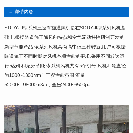
详情内容
SDDY-III型系列三速对旋通风机是在SDDY-II型系列风机基
础上,根据隧道施工通风的特点和空气流动特性研制开发的
新型节能产品.该系列风机具有高中低三种转速,用户可根据
隧道施工不同时期对风机各项性能的要求,采用不同转速运
行,达到 和充分节能.该系列风机共有5个机号,风机叶轮直径
为1000~1300mm佳工况性能范围:流量
52000~198000m3/h，全压2400~6500pa。