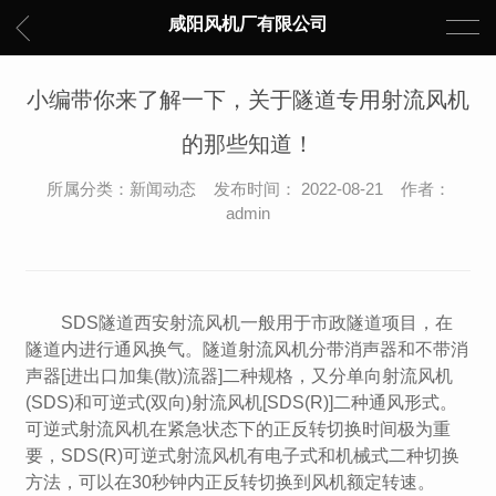
咸阳风机厂有限公司
小编带你来了解一下，关于隧道专用射流风机
的那些知道！
所属分类：新闻动态 发布时间： 2022-08-21 作者：
admin
SDS隧道西安射流风机一般用于市政隧道项目，在
隧道内进行通风换气。隧道射流风机分带消声器和不带消
声器[进出口加集(散)流器]二种规格，又分单向射流风机
(SDS)和可逆式(双向)射流风机[SDS(R)]二种通风形式。
可逆式射流风机在紧急状态下的正反转切换时间极为重
要，SDS(R)可逆式射流风机有电子式和机械式二种切换
方法，可以在30秒钟内正反转切换到风机额定转速。